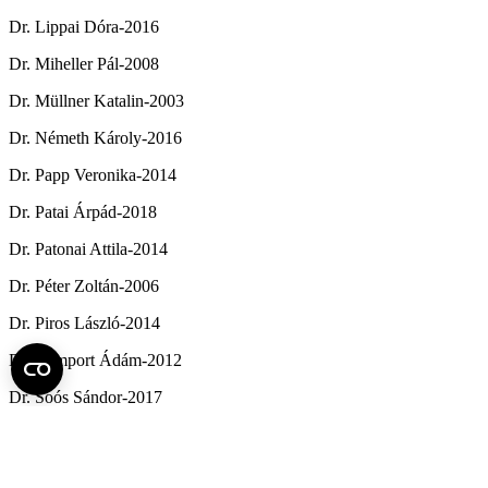
Dr. Lippai Dóra-2016
Dr. Miheller Pál-2008
Dr. Müllner Katalin-2003
Dr. Németh Károly-2016
Dr. Papp Veronika-2014
Dr. Patai Árpád-2018
Dr. Patonai Attila-2014
Dr. Péter Zoltán-2006
Dr. Piros László-2014
Dr. Remport Ádám-2012
Dr. Soós Sándor-2017
Dr. Sugár István-1998
Dr. Szabó Marcell-2022