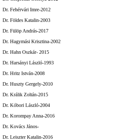
Dr. Fehérvári Imre-2012
Dr. Földes Katalin-2003
Dr. Fülöp András-2017
Dr. Hagymási Krisztina-2002
Dr. Hahn Oszkár- 2015
Dr. Harsányi László-1993
Dr. Hritz István-2008
Dr. Huszty Gergely-2010
Dr. Králik Zoltán-2015
Dr. Kóbori László-2004
Dr. Korompay Anna-2016
Dr. Kovács János-
Dr. Leiszter Katalin-2016