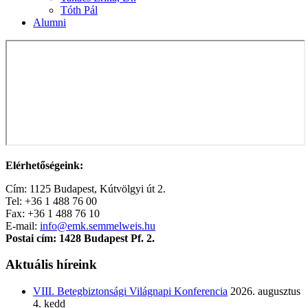
Tóth Pál
Alumni
Elérhetőségeink:
Cím: 1125 Budapest, Kútvölgyi út 2.
Tel: +36 1 488 76 00
Fax: +36 1 488 76 10
E-mail:
info@emk.semmelweis.hu
Postai cím: 1428 Budapest Pf. 2.
Aktuális híreink
VIII. Betegbiztonsági Világnapi Konferencia
2026. augusztus
4. kedd