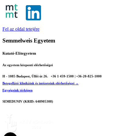
Fel az oldal tetejére
Semmelweis Egyetem
Kutató-Elitegyetem
Az egyetem központi elérhetőségei
H - 1085 Budapest, Üllői út 26.
+36 1 459-1500 | +36-20-825-1000
Betegellátó klinikáink és intézeteink elérhetőségei →
Egységeink térképen
SEMEDUNIV (KRID: 648905308)