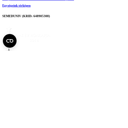
Egységeink térképen
SEMEDUNIV (KRID: 648905308)