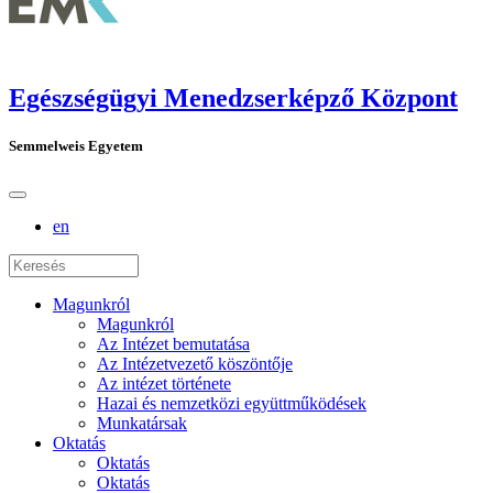
Egészségügyi Menedzserképző Központ
Semmelweis Egyetem
en
Magunkról
Magunkról
Az Intézet bemutatása
Az Intézetvezető köszöntője
Az intézet története
Hazai és nemzetközi együttműködések
Munkatársak
Oktatás
Oktatás
Oktatás