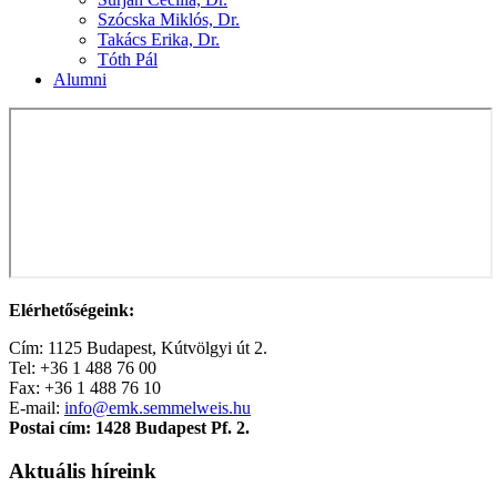
Szócska Miklós, Dr.
Takács Erika, Dr.
Tóth Pál
Alumni
Elérhetőségeink:
Cím: 1125 Budapest, Kútvölgyi út 2.
Tel: +36 1 488 76 00
Fax: +36 1 488 76 10
E-mail:
info@emk.semmelweis.hu
Postai cím: 1428 Budapest Pf. 2.
Aktuális híreink