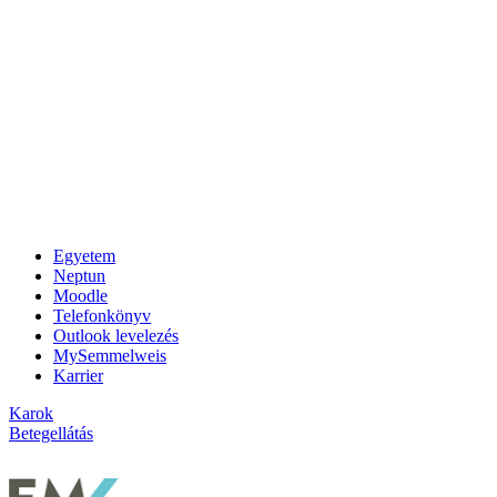
Egyetem
Neptun
Moodle
Telefonkönyv
Outlook levelezés
MySemmelweis
Karrier
Karok
Betegellátás