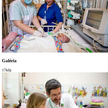
Galéria
17
kép