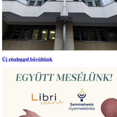
Új részleggel bővültünk