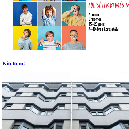
Kitöltöm!