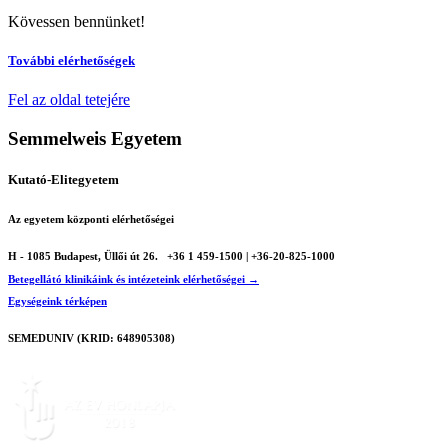
Kövessen bennünket!
További elérhetőségek
Fel az oldal tetejére
Semmelweis Egyetem
Kutató-Elitegyetem
Az egyetem központi elérhetőségei
H - 1085 Budapest, Üllői út 26.
+36 1 459-1500 | +36-20-825-1000
Betegellátó klinikáink és intézeteink elérhetőségei →
Egységeink térképen
SEMEDUNIV (KRID: 648905308)