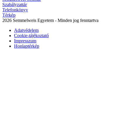
Szabályzattár
Telefonkönyv
Térkép
2026 Semmelweis Egyetem - Minden jog fenntartva
Adatvédelem
Cookie-tájékoztató
Impresszum
Honlaptérkép