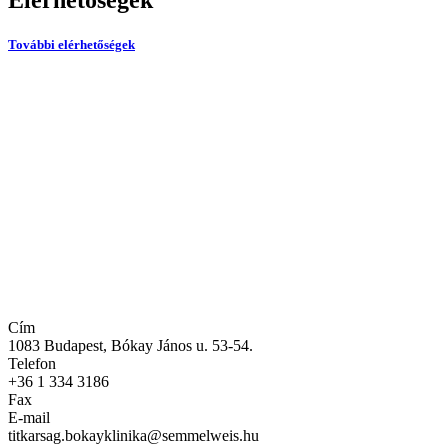
Elérhetőségek
További elérhetőségek
Cím
1083 Budapest, Bókay János u. 53-54.
Telefon
+36 1 334 3186
Fax
E-mail
titkarsag.bokayklinika@semmelweis.hu