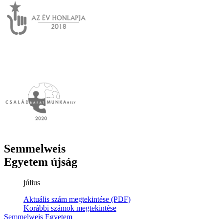
Semmelweis
Egyetem újság
július
Aktuális szám megtekintése (PDF)
Korábbi számok megtekintése
Semmelweis Egyetem