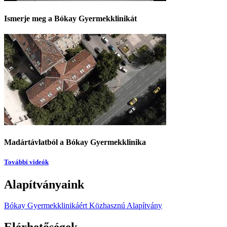
Ismerje meg a Bókay Gyermekklinikát
Madártávlatból a Bókay Gyermekklinika
További videók
Alapítványaink
Bókay Gyermekklinikáért Közhasznú Alapítvány