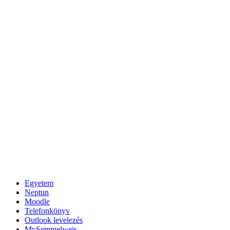
Egyetem
Neptun
Moodle
Telefonkönyv
Outlook levelezés
MySemmelweis