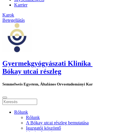
Karrier
Karok
Betegellátás
Gyermekgyógyászati Klinika
Bókay utcai részleg
Semmelweis Egyetem, Általános Orvostudományi Kar
Rólunk
Rólunk
A Bókay utcai részleg bemutatása
Igazgatói köszöntő