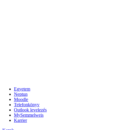
Egyetem
Neptun
Moodle
Telefonkönyv
Outlook levelezés
MySemmelweis
Karrier