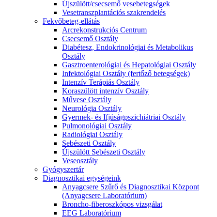
Újszülött/csecsemő vesebetegségek
Vesetranszplantációs szakrendelés
Fekvőbeteg-ellátás
Arcrekonstrukciós Centrum
Csecsemő Osztály
Diabétesz, Endokrinológiai és Metabolikus
Osztály
Gasztroenterológiai és Hepatológiai Osztály
Infektológiai Osztály (fertőző betegségek)
Intenzív Terápiás Osztály
Koraszülött intenzív Osztály
Művese Osztály
Neurológia Osztály
Gyermek- és Ifjúságpszichiátriai Osztály
Pulmonológiai Osztály
Radiológiai Osztály
Sebészeti Osztály
Újszülött Sebészeti Osztály
Veseosztály
Gyógyszertár
Diagnosztikai egységeink
Anyagcsere Szűrő és Diagnosztikai Központ
(Anyagcsere Laboratórium)
Broncho-fiberoszkópos vizsgálat
EEG Laboratórium