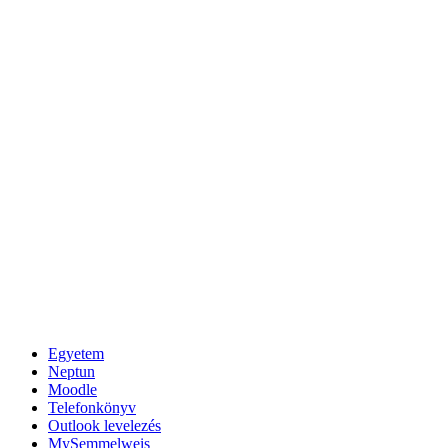
Egyetem
Neptun
Moodle
Telefonkönyv
Outlook levelezés
MySemmelweis