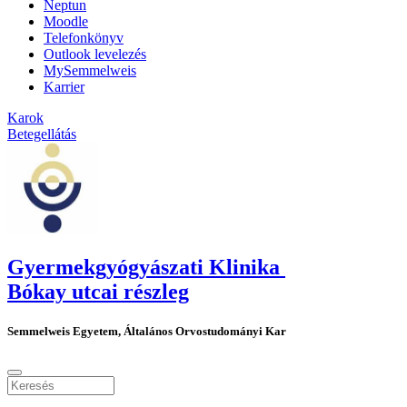
Neptun
Moodle
Telefonkönyv
Outlook levelezés
MySemmelweis
Karrier
Karok
Betegellátás
Gyermekgyógyászati Klinika
Bókay utcai részleg
Semmelweis Egyetem, Általános Orvostudományi Kar