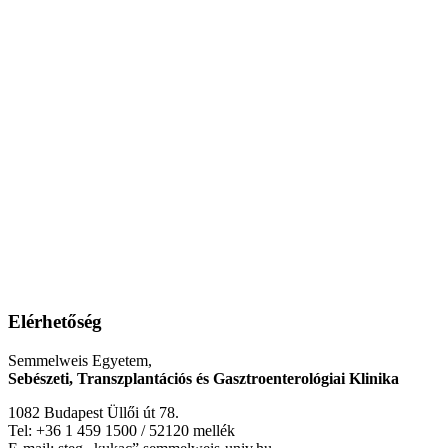
Elérhetőség
Semmelweis Egyetem,
Sebészeti, Transzplantációs és Gasztroenterológiai Klinika
1082 Budapest Üllői út 78.
Tel: +36 1 459 1500 / 52120 mellék