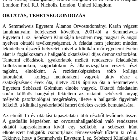
London; Prof. R.J. Nicholls, London, United Kingdom.
OKTATÁS, TEHETSÉGGONDOZÁS
A Semmelweis Egyetem Áltanos Orvostudományi Karán végzett
tanulmányaim befejezését követően, 2001-től a Semmelweis
Egyetem I. sz. Sebészeti Klinikáján kezdtem meg magyar és angol
nyelven oktatói tevékenységemet. A feladat nem jelentett minden
tekintetben újszerű helyzetet, mivel a klinikán már egyetemi éveim
alatt is foglalkoztam a hallgatók oktatásával díjas demonstrátorként.
Tantermi előadások, gyakorlatok mellett rendszeres feladatként
kollokviumokon, szigorlatokon és államvizsgákon veszek részt
tagként, elnökként. A rezidensképzésben több kolléga
tutoraként, kolléga mentoraként vagyok aktív része a
szakképzésnek évek óta, illetve 2019 áprilisa óta a Semmelweis
Egyetem Sebészeti Grémium elnöke vagyok. Oktatói feladataim
során különös hangsúlyt fektettem az oktatott sebészeti anyag
mélyebb patofiziológiai megértésére, illetve a hallgatók figyelmét
felkeltő, a klinikai gyakorlatból ismert érdekes esetek bemutatására.
Az elmúlt 15 év oktatási tapasztalatai több részből tevődnek össze.
A graduális képzésben az orvostanhallgatókkal való rendszeres
oktatói kapcsolatomon kívül egy szűkebb, a sebészet iránt
elkötelezett hallgatók csoportjának témavezetését tűztem ki célul.
Tekintve, hogy a Semmelweis Egyetem I. sz. Sebészeti Klinikáján a