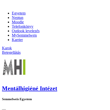
Egyetem
Neptun
Moodle
Telefonkönyv
Outlook levelezés
MySemmelweis
Karrier
Karok
Betegellátás
Mentálhigiéné Intézet
Semmelweis Egyetem