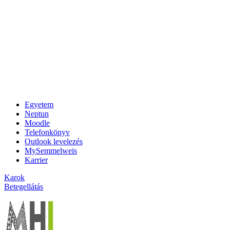
Egyetem
Neptun
Moodle
Telefonkönyv
Outlook levelezés
MySemmelweis
Karrier
Karok
Betegellátás