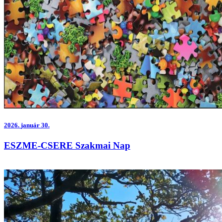
2026.
január 30.
ESZME-CSERE Szakmai Nap