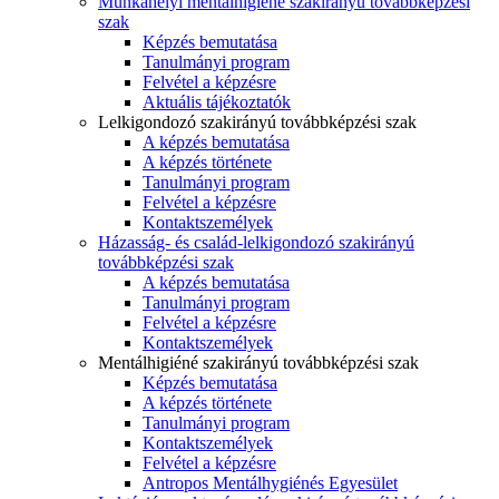
Munkahelyi mentálhigiéné szakirányú továbbképzési
szak
Képzés bemutatása
Tanulmányi program
Felvétel a képzésre
Aktuális tájékoztatók
Lelkigondozó szakirányú továbbképzési szak
A képzés bemutatása
A képzés története
Tanulmányi program
Felvétel a képzésre
Kontaktszemélyek
Házasság- és család-lelkigondozó szakirányú
továbbképzési szak
A képzés bemutatása
Tanulmányi program
Felvétel a képzésre
Kontaktszemélyek
Mentálhigiéné szakirányú továbbképzési szak
Képzés bemutatása
A képzés története
Tanulmányi program
Kontaktszemélyek
Felvétel a képzésre
Antropos Mentálhygiénés Egyesület