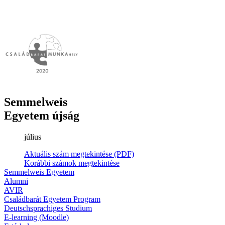
Semmelweis
Egyetem újság
július
Aktuális szám megtekintése (PDF)
Korábbi számok megtekintése
Semmelweis Egyetem
Alumni
AVIR
Családbarát Egyetem Program
Deutschsprachiges Studium
E-learning (Moodle)