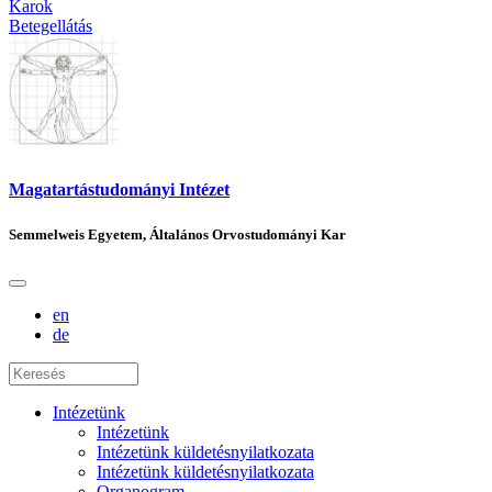
Karok
Betegellátás
Magatartástudományi Intézet
Semmelweis Egyetem, Általános Orvostudományi Kar
en
de
Intézetünk
Intézetünk
Intézetünk küldetésnyilatkozata
Intézetünk küldetésnyilatkozata
Organogram