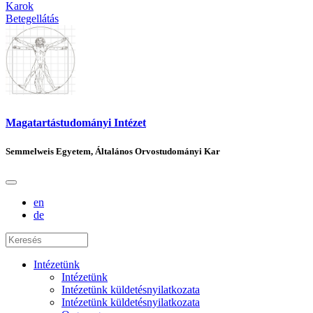
Karok
Betegellátás
Magatartástudományi Intézet
Semmelweis Egyetem, Általános Orvostudományi Kar
en
de
Intézetünk
Intézetünk
Intézetünk küldetésnyilatkozata
Intézetünk küldetésnyilatkozata