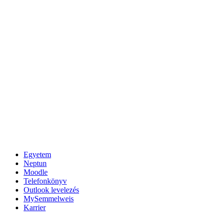
Egyetem
Neptun
Moodle
Telefonkönyv
Outlook levelezés
MySemmelweis
Karrier