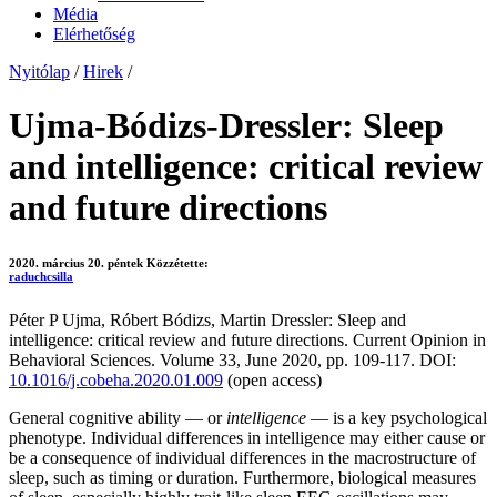
Média
Elérhetőség
Nyitólap
/
Hirek
/
Ujma-Bódizs-Dressler: Sleep
and intelligence: critical review
and future directions
2020. március 20. péntek
Közzétette:
raduchcsilla
Péter P Ujma, Róbert Bódizs, Martin Dressler: Sleep and
intelligence: critical review and future directions. Current Opinion in
Behavioral Sciences. Volume 33, June 2020, pp. 109-117. DOI:
10.1016/j.cobeha.2020.01.009
(open access)
General cognitive ability — or
intelligence
— is a key psychological
phenotype. Individual differences in intelligence may either cause or
be a consequence of individual differences in the macrostructure of
sleep, such as timing or duration. Furthermore, biological measures