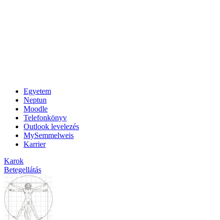
Egyetem
Neptun
Moodle
Telefonkönyv
Outlook levelezés
MySemmelweis
Karrier
Karok
Betegellátás