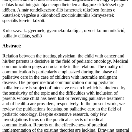
ellátás korai integrációja elengedhetetlen a diagnózisközléssel egy
idő­ben. A már rendelkezésre álló ismeretek tükrében fontos e
kutatások végzése a különböző szociokulturális környeze­tek
speciális keretei között.
Kulcsszavak: gyermek, gyermekonkológia, orvosi kommunikáció,
palliatív ellátás, szülő
Abstract
:
Relation between the treating physician, the child with cancer and
his/her parents is decisive in the field of pediatric oncology. Medical
communication plays a crucial role in this relation. The quality of
communication is particularly emphasized during the phase of
palliative care in the case of children with incurable malignant
disease. The proper medical communication during pediatric
palliative care is subject of intensive research which is hindered by
the sensitivity of the topic and the difficulties with inclusion of
parents whose child has been lost or receiving palliative treatment
and of health-care providers, respectively. In the present work, we
review the publications focusing on palliative care in the field of
pediatric oncology. Despite extensive research, only few
investigations focus on the practical aspects of medical
communication. Reports on the effectiveness of practical
implementation of the existing theories are lacking. Drawing general