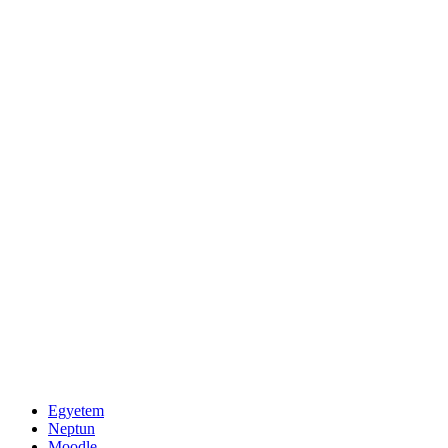
Egyetem
Neptun
Moodle