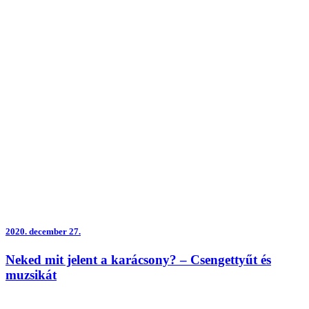
2020.
december 27.
Neked mit jelent a karácsony? – Csengettyűt és
muzsikát