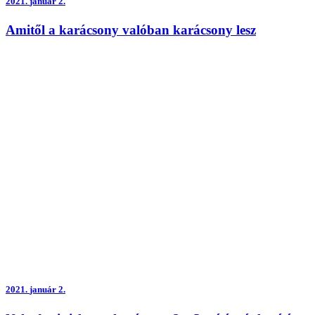
2021.
január 2.
Amitől a karácsony valóban karácsony lesz
2021.
január 2.