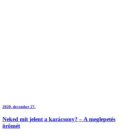
2020.
december 27.
Neked mit jelent a karácsony? – A meglepetés
örömét