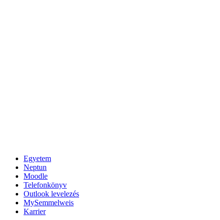
Egyetem
Neptun
Moodle
Telefonkönyv
Outlook levelezés
MySemmelweis
Karrier