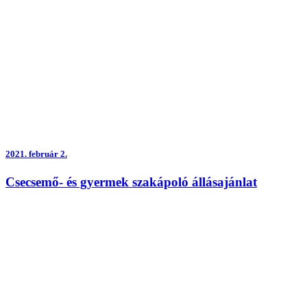
2021.
február 2.
Csecsemő- és gyermek szakápoló állásajánlat