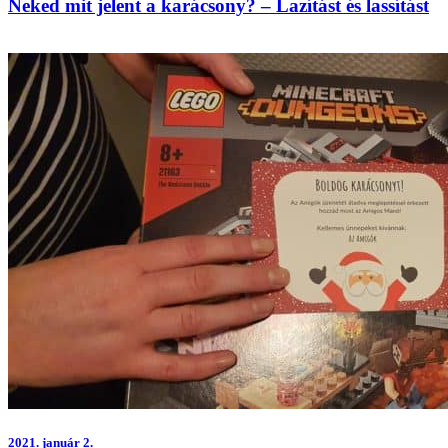
Neked mit jelent a karácsony? – Lazítást és lassítást
2021.
január 2.