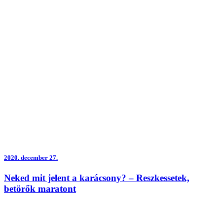
2020.
december 27.
Neked mit jelent a karácsony? – Reszkessetek,
betörők maratont