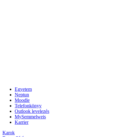
Egyetem
Neptun
Moodle
Telefonkönyv
Outlook levelezés
MySemmelweis
Karrier
Karok