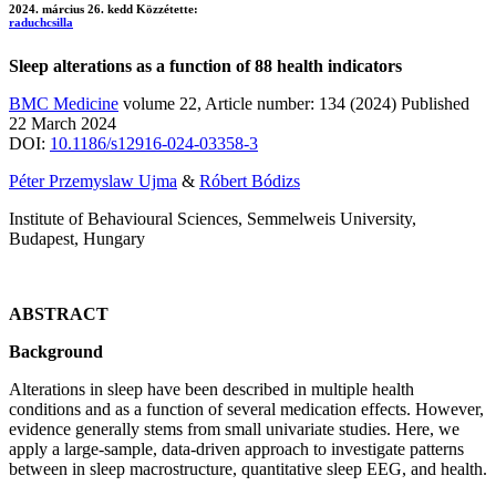
2024. március 26. kedd
Közzétette:
raduchcsilla
Sleep alterations as a function of 88 health indicators
BMC Medicine
volume 22, Article number: 134 (2024) Published
22 March 2024
DOI:
10.1186/s12916-024-03358-3
Péter Przemyslaw Ujma
&
Róbert Bódizs
Institute of Behavioural Sciences, Semmelweis University,
Budapest, Hungary
ABSTRACT
Background
Alterations in sleep have been described in multiple health
conditions and as a function of several medication effects. However,
evidence generally stems from small univariate studies. Here, we
apply a large-sample, data-driven approach to investigate patterns
between in sleep macrostructure, quantitative sleep EEG, and health.