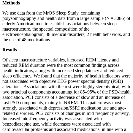
Methods
We use data from the MrOS Sleep Study, containing
polysomnography and health data from a large sample (N = 3086) of
elderly American men to establish associations between sleep
macrostructure, the spectral composition of the
electroencephalogram, 38 medical disorders, 2 health behaviors, and
the use of 48 medications.
Results
Of sleep macrostructure variables, increased REM latency and
reduced REM duration were the most common findings across
health indicators, along with increased sleep latency and reduced
sleep efficiency. We found that the majority of health indicators were
not associated with objective EEG power spectral density (PSD)
alterations. Associations with the rest were highly stereotypical, with
two principal components accounting for 85–95% of the PSD-health
association. PC1 consists of a decrease of slow and an increase of
fast PSD components, mainly in NREM. This pattern was most
strongly associated with depression/SSRI medication use and age-
related disorders. PC2 consists of changes in mid-frequency activity.
Increased mid-frequency activity was associated with
benzodiazepine use, while decreases were associated with
cardiovascular problems and associated medications, in line with a