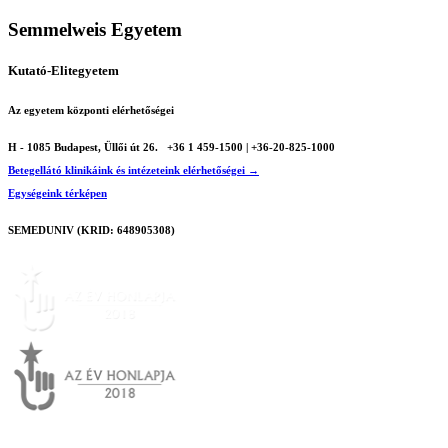
Semmelweis Egyetem
Kutató-Elitegyetem
Az egyetem központi elérhetőségei
H - 1085 Budapest, Üllői út 26.
+36 1 459-1500 | +36-20-825-1000
Betegellátó klinikáink és intézeteink elérhetőségei →
Egységeink térképen
SEMEDUNIV (KRID: 648905308)