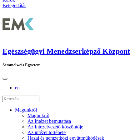
Betegellátás
Egészségügyi Menedzserképző Központ
Semmelweis Egyetem
en
Magunkról
Magunkról
Az Intézet bemutatása
Az Intézetvezető köszöntője
Az intézet története
Hazai és nemzetközi együttműködések