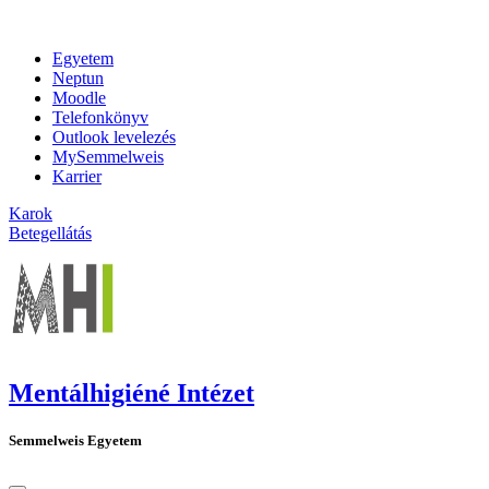
Egyetem
Neptun
Moodle
Telefonkönyv
Outlook levelezés
MySemmelweis
Karrier
Karok
Betegellátás
Mentálhigiéné Intézet
Semmelweis Egyetem