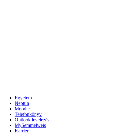
Egyetem
Neptun
Moodle
Telefonkönyv
Outlook levelezés
MySemmelweis
Karrier