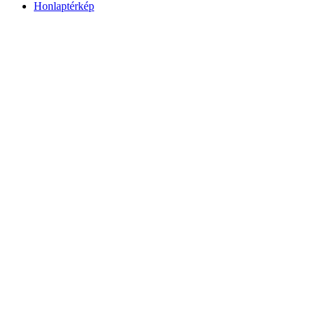
Honlaptérkép