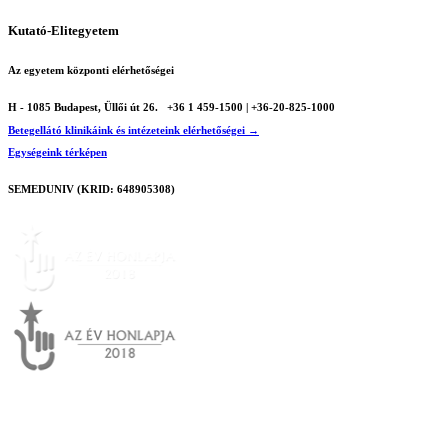
Kutató-Elitegyetem
Az egyetem központi elérhetőségei
H - 1085 Budapest, Üllői út 26.
+36 1 459-1500 | +36-20-825-1000
Betegellátó klinikáink és intézeteink elérhetőségei →
Egységeink térképen
SEMEDUNIV (KRID: 648905308)