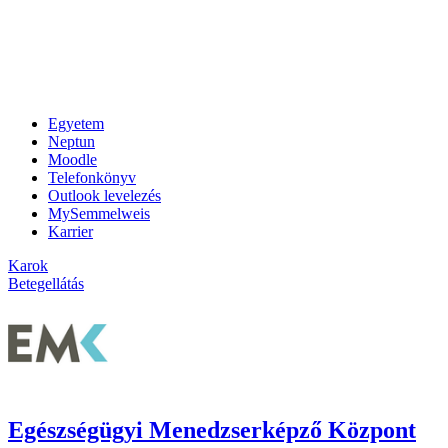
Egyetem
Neptun
Moodle
Telefonkönyv
Outlook levelezés
MySemmelweis
Karrier
Karok
Betegellátás
Egészségügyi Menedzserképző Központ