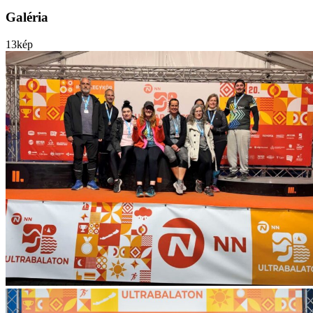
Galéria
13
kép