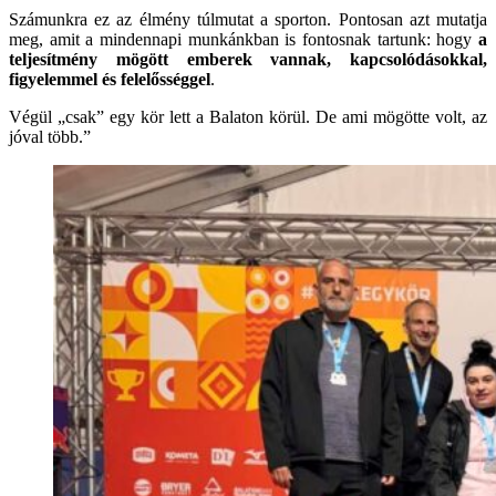
Számunkra ez az élmény túlmutat a sporton. Pontosan azt mutatja
meg, amit a mindennapi munkánkban is fontosnak tartunk: hogy
a
teljesítmény mögött emberek vannak, kapcsolódásokkal,
figyelemmel és felelősséggel
.
Végül „csak” egy kör lett a Balaton körül. De ami mögötte volt, az
jóval több.”