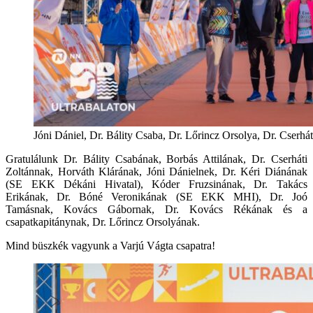
Jóni Dániel, Dr. Bálity Csaba, Dr. Lőrincz Orsolya, Dr. Cserhát
Gratulálunk Dr. Bálity Csabának, Borbás Attilának, Dr. Cserháti
Zoltánnak, Horváth Klárának, Jóni Dánielnek, Dr. Kéri Diánának
(SE EKK Dékáni Hivatal), Kóder Fruzsinának, Dr. Takács
Erikának, Dr. Bóné Veronikának (SE EKK MHI), Dr. Joó
Tamásnak, Kovács Gábornak, Dr. Kovács Rékának és a
csapatkapitánynak, Dr. Lőrincz Orsolyának.
Mind büszkék vagyunk a Varjú Vágta csapatra!