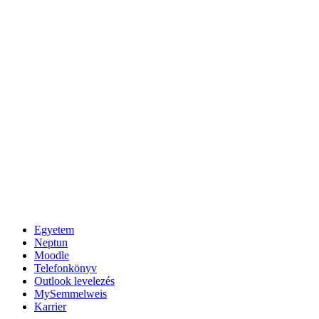
Egyetem
Neptun
Moodle
Telefonkönyv
Outlook levelezés
MySemmelweis
Karrier