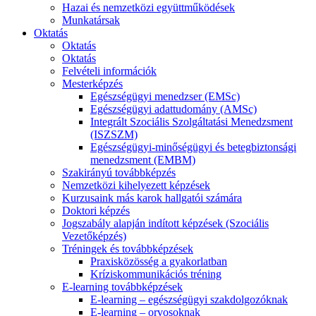
Hazai és nemzetközi együttműködések
Munkatársak
Oktatás
Oktatás
Oktatás
Felvételi információk
Mesterképzés
Egészségügyi menedzser (EMSc)
Egészségügyi adattudomány (AMSc)
Integrált Szociális Szolgáltatási Menedzsment
(ISZSZM)
Egészségügyi-minőségügyi és betegbiztonsági
menedzsment (EMBM)
Szakirányú továbbképzés
Nemzetközi kihelyezett képzések
Kurzusaink más karok hallgatói számára
Doktori képzés
Jogszabály alapján indított képzések (Szociális
Vezetőképzés)
Tréningek és továbbképzések
Praxisközösség a gyakorlatban
Kríziskommunikációs tréning
E-learning továbbképzések
E-learning – egészségügyi szakdolgozóknak
E-learning – orvosoknak