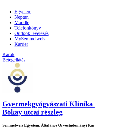
Egyetem
Neptun
Moodle
Telefonkönyv
Outlook levelezés
MySemmelweis
Karrier
Karok
Betegellátás
Gyermekgyógyászati Klinika
Bókay utcai részleg
Semmelweis Egyetem, Általános Orvostudományi Kar