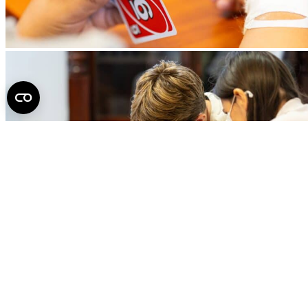
Ha érdekesnek találta, ossza meg!