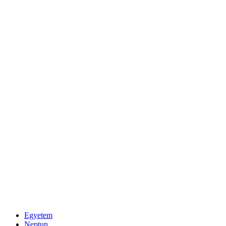
Egyetem
Neptun