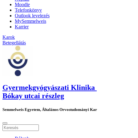
Moodle
Telefonkönyv
Outlook levelezés
MySemmelweis
Karrier
Karok
Betegellátás
Gyermekgyógyászati Klinika
Bókay utcai részleg
Semmelweis Egyetem, Általános Orvostudományi Kar