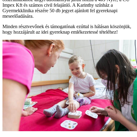
Impex Kft és számos civil felajánló. A Karinthy színház a
Gyermekklinika részére 50 db jegyet ajánlott fel gyereknapi
meseelőadására.
Minden résztvevőnek és támogatónak ezúttal is hálásan köszönjük,
hogy hozzájárult az idei gyereknap emlékezetessé tételéhez!