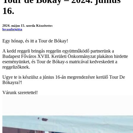
16.
2024. május 15. szerda
Közzétette:
lovaszbrigitta
Egy hónap, és itt a Tour de Bókay!
A kedd reggeli bringás reggelin együttműködő partnerünk a
Budapest Főváros XVIII. Kerületi Önkormányzat plakáton hirdette
eseményünket, és Tour de Bókay-s matricával kedveskedett a
reggelizőknek.
Ugye te is készülsz a június 16-án megrendezésre kerülő Tour De
Bókayra?!
Várunk szeretettel!