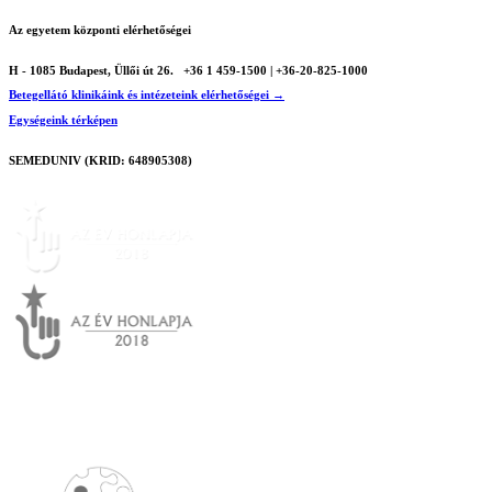
Az egyetem központi elérhetőségei
H - 1085 Budapest, Üllői út 26.
+36 1 459-1500 | +36-20-825-1000
Betegellátó klinikáink és intézeteink elérhetőségei →
Egységeink térképen
SEMEDUNIV (KRID: 648905308)