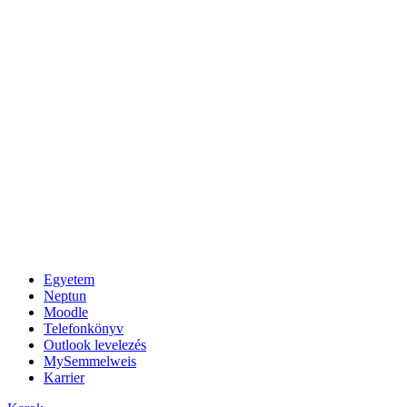
Egyetem
Neptun
Moodle
Telefonkönyv
Outlook levelezés
MySemmelweis
Karrier