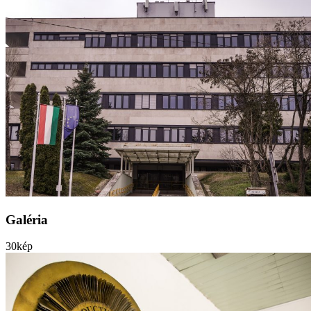
Galéria
30
kép