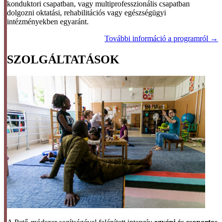
konduktori csapatban, vagy multiprofesszionális csapatban
dolgozni oktatási, rehabilitációs vagy egészségügyi
intézményekben egyaránt.
További információ a programról →
SZOLGÁLTATÁSOK