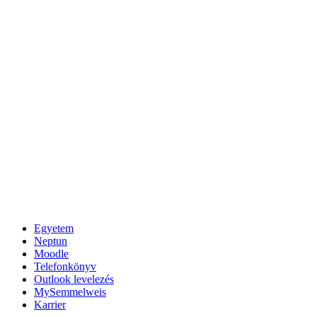
Egyetem
Neptun
Moodle
Telefonkönyv
Outlook levelezés
MySemmelweis
Karrier