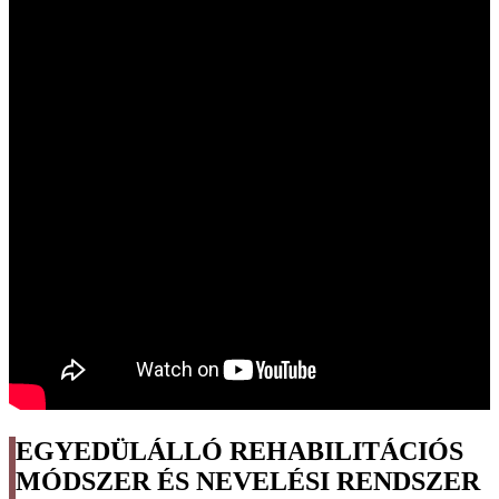
EGYEDÜLÁLLÓ REHABILITÁCIÓS
MÓDSZER ÉS NEVELÉSI RENDSZER