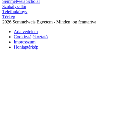
Semmelweis Scholar
Szabályzattár
Telefonkönyv
Térkép
2026 Semmelweis Egyetem - Minden jog fenntartva
Adatvédelem
Cookie-tájékoztató
Impresszum
Honlaptérkép