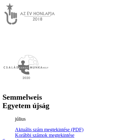
Semmelweis
Egyetem újság
július
Aktuális szám megtekintése (PDF)
Korábbi számok megtekintése