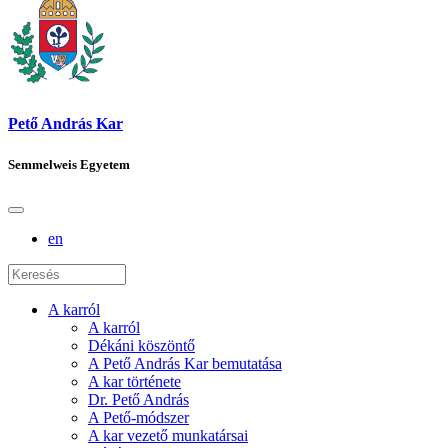
Pető András Kar
Semmelweis Egyetem
en
A karról
A karról
Dékáni köszöntő
A Pető András Kar bemutatása
A kar története
Dr. Pető András
A Pető-módszer
A kar vezető munkatársai