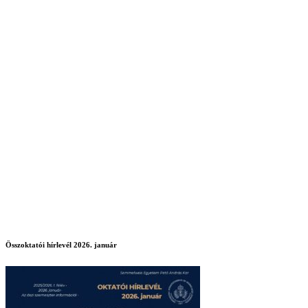
Összoktatói hírlevél 2026. január