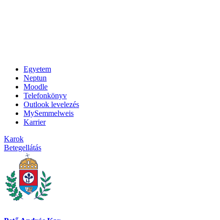
Egyetem
Neptun
Moodle
Telefonkönyv
Outlook levelezés
MySemmelweis
Karrier
Karok
Betegellátás