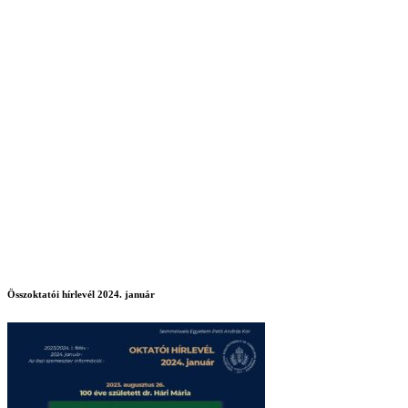
Összoktatói hírlevél 2024. január