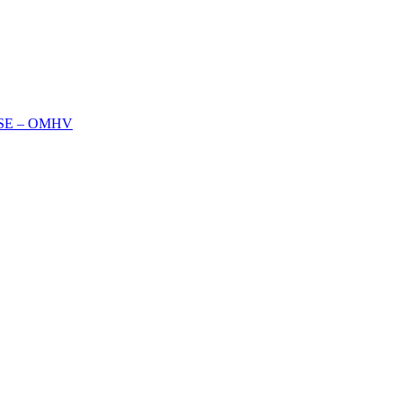
SE – OMHV