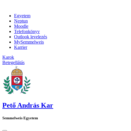
Egyetem
Neptun
Moodle
Telefonkönyv
Outlook levelezés
MySemmelweis
Karrier
Karok
Betegellátás
Pető András Kar
Semmelweis Egyetem