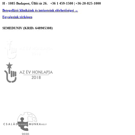
H - 1085 Budapest, Üllői út 26.
+36 1 459-1500 | +36-20-825-1000
Betegellátó klinikáink és intézeteink elérhetőségei →
Egységeink térképen
SEMEDUNIV (KRID: 648905308)