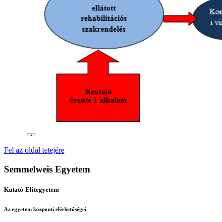
Fel az oldal tetejére
Semmelweis Egyetem
Kutató-Elitegyetem
Az egyetem központi elérhetőségei