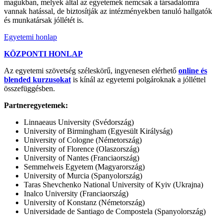
magukban, melyek által az egyetemek nemcsak a társadalomra
vannak hatással, de biztosítják az intézményekben tanuló hallgatók
és munkatársak jóllétét is.
Egyetemi honlap
KÖZPONTI HONLAP
Az egyetemi szövetség széleskörű, ingyenesen elérhető
online és
blended kurzusokat
is kínál az egyetemi polgároknak a jólléttel
összefüggésben.
Partneregyetemek:
Linnaeaus University (Svédország)
University of Birmingham (Egyesült Királyság)
University of Cologne (Németország)
University of Florence (Olaszország)
University of Nantes (Franciaország)
Semmelweis Egyetem (Magyarország)
University of Murcia (Spanyolország)
Taras Shevchenko National University of Kyiv (Ukrajna)
Inalco University (Franciaország)
University of Konstanz (Németország)
Universidade de Santiago de Compostela (Spanyolország)