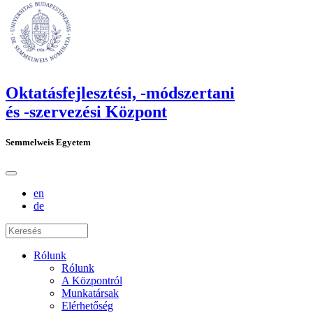
Oktatásfejlesztési, -módszertani
és -szervezési Központ
Semmelweis Egyetem
en
de
Rólunk
Rólunk
A Központról
Munkatársak
Elérhetőség