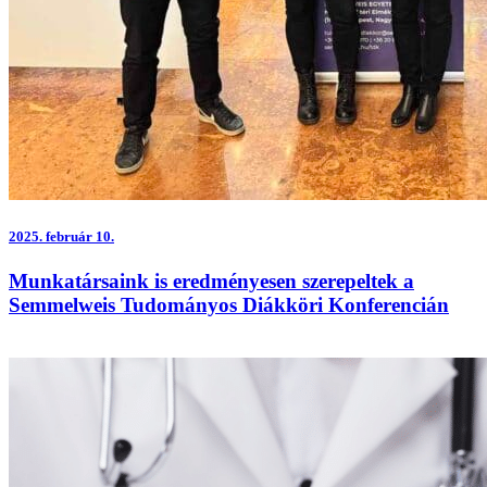
2025.
február 10.
Munkatársaink is eredményesen szerepeltek a
Semmelweis Tudományos Diákköri Konferencián