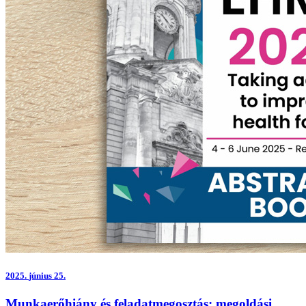
2025.
június 25.
Munkaerőhiány és feladatmegosztás: megoldási