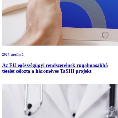
2024.
április 5.
Az EU egészségügyi rendszereinek rugalmasabbá
tételét célozta a hároméves TaSHI projekt