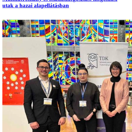
utak a hazai alapellátásban