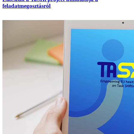
feladatmegosztásról