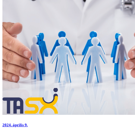
2024.
április 9.