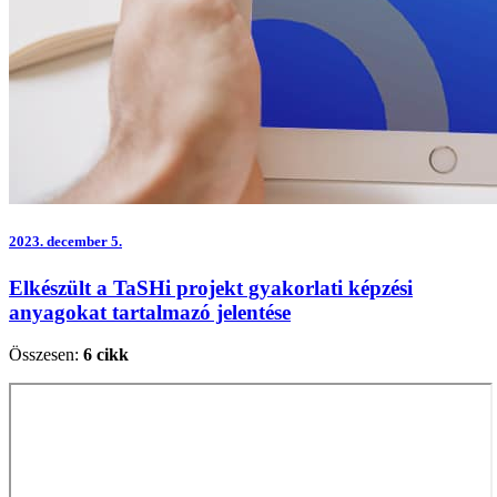
2023.
december 5.
Elkészült a TaSHi projekt gyakorlati képzési
anyagokat tartalmazó jelentése
Összesen:
6 cikk