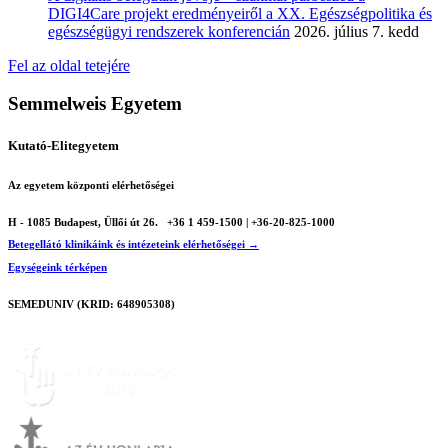
DIGI4Care projekt eredményeiről a XX. Egészségpolitika és
egészségügyi rendszerek konferencián
2026. július 7. kedd
Fel az oldal tetejére
Semmelweis Egyetem
Kutató-Elitegyetem
Az egyetem központi elérhetőségei
H - 1085 Budapest, Üllői út 26.
+36 1 459-1500 | +36-20-825-1000
Betegellátó klinikáink és intézeteink elérhetőségei →
Egységeink térképen
SEMEDUNIV (KRID: 648905308)