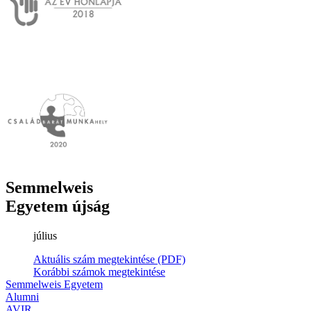
Semmelweis
Egyetem újság
július
Aktuális szám megtekintése (PDF)
Korábbi számok megtekintése
Semmelweis Egyetem
Alumni
AVIR