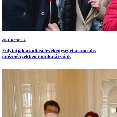
2021.
február 3.
Folytatják az oltási tevékenységet a szociális
intézményekben munkatársaink