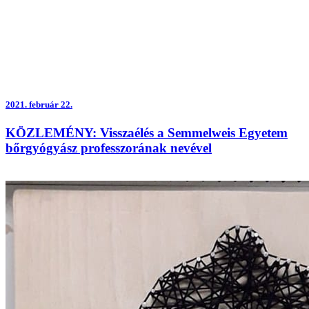
2021.
február 22.
KÖZLEMÉNY: Visszaélés a Semmelweis Egyetem
bőrgyógyász professzorának nevével