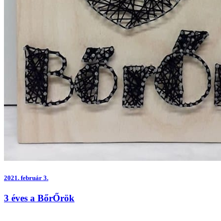
2021.
február 3.
3 éves a BőrŐrök