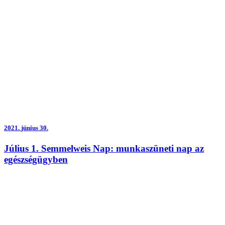
2021.
június 30.
Július 1. Semmelweis Nap: munkaszüneti nap az
egészségügyben