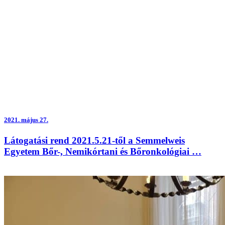
2021.
május 27.
Látogatási rend 2021.5.21-től a Semmelweis
Egyetem Bőr-, Nemikórtani és Bőronkológiai …