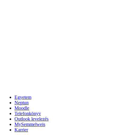
Egyetem
Neptun
Moodle
Telefonkönyv
Outlook levelezés
MySemmelweis
Karrier