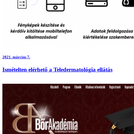
2021.
március 7.
Ismételten elérhető a Teledermatológia ellátás