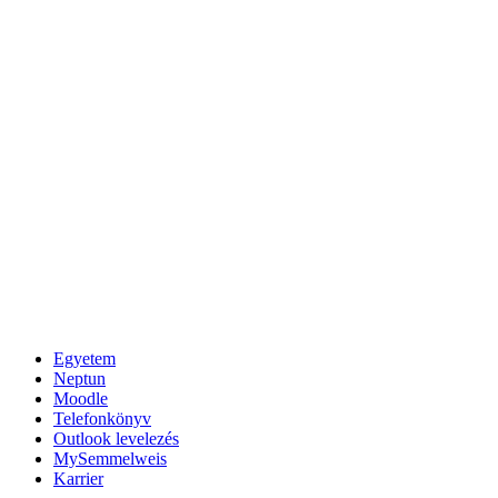
Egyetem
Neptun
Moodle
Telefonkönyv
Outlook levelezés
MySemmelweis
Karrier