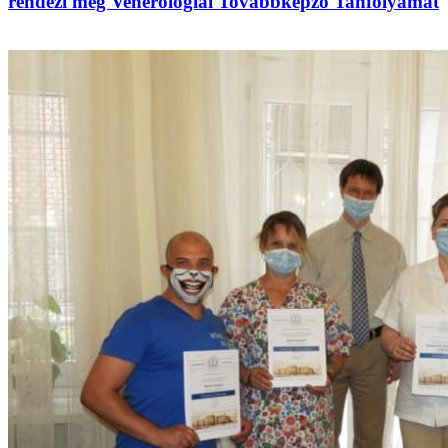
rendezi meg Venerológiai Továbbképző Tanfolyamát