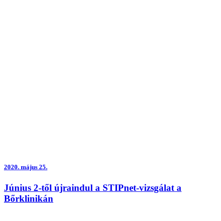
2020.
május 25.
Június 2-től újraindul a STIPnet-vizsgálat a
Bőrklinikán