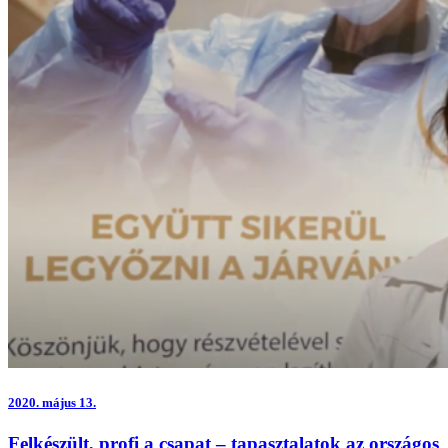
2020.
május 13.
Felkészült, profi a csapat – tapasztalatok az országos