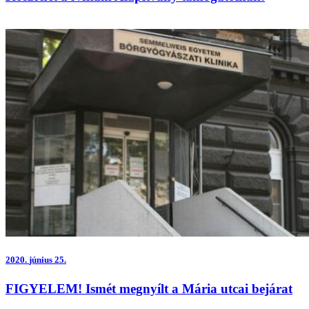
2020.
június 25.
FIGYELEM! Ismét megnyílt a Mária utcai bejárat