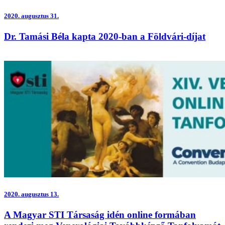
2020.
augusztus 31.
Dr. Tamási Béla kapta 2020-ban a Földvári-díjat
2020.
augusztus 13.
A Magyar STI Társaság idén online formában