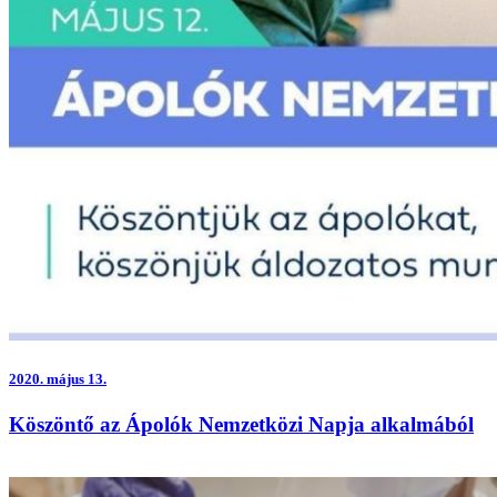
2020.
május 13.
Köszöntő az Ápolók Nemzetközi Napja alkalmából