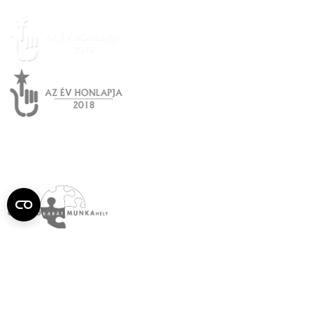
Semmelweis
Egyetem újság