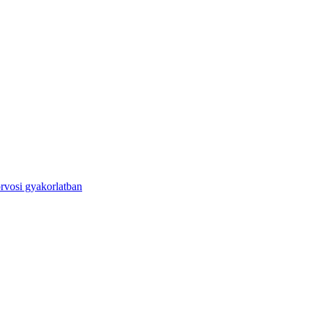
orvosi gyakorlatban