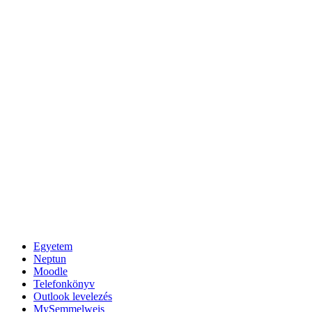
Egyetem
Neptun
Moodle
Telefonkönyv
Outlook levelezés
MySemmelweis