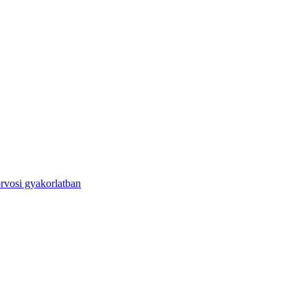
orvosi gyakorlatban