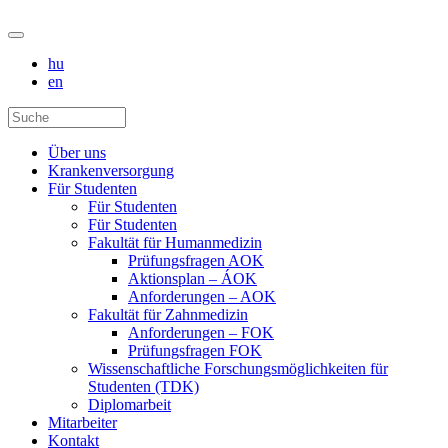
hu
en
Über uns
Krankenversorgung
Für Studenten
Für Studenten
Für Studenten
Fakultät für Humanmedizin
Prüfungsfragen AOK
Aktionsplan – ÁOK
Anforderungen – AOK
Fakultät für Zahnmedizin
Anforderungen – FOK
Prüfungsfragen FOK
Wissenschaftliche Forschungsmöglichkeiten für
Studenten (TDK)
Diplomarbeit
Mitarbeiter
Kontakt