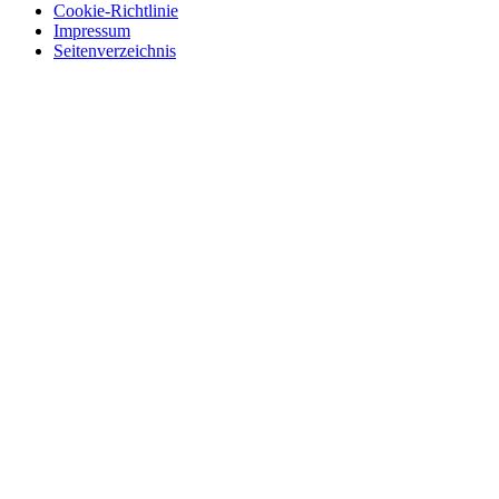
Cookie-Richtlinie
Impressum
Seitenverzeichnis