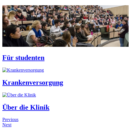
Für studenten
Krankenversorgung
Über die Klinik
Previous
Next