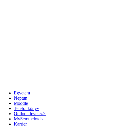
Egyetem
Neptun
Moodle
Telefonkönyv
Outlook levelezés
MySemmelweis
Karrier