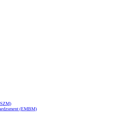
SZSZM)
menedzsment (EMBM)