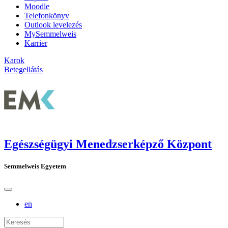
Moodle
Telefonkönyv
Outlook levelezés
MySemmelweis
Karrier
Karok
Betegellátás
Egészségügyi Menedzserképző Központ
Semmelweis Egyetem
en