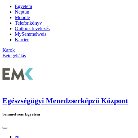
Egyetem
Neptun
Moodle
Telefonkönyv
Outlook levelezés
MySemmelweis
Karrier
Karok
Betegellátás
Egészségügyi Menedzserképző Központ
Semmelweis Egyetem
en