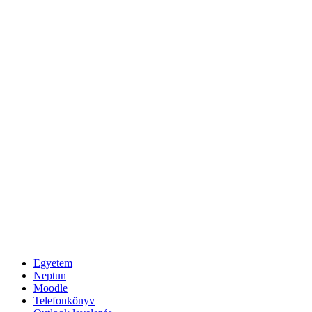
Egyetem
Neptun
Moodle
Telefonkönyv