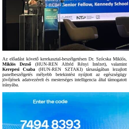
Az előadást követő kerekasztal-beszélgetésen Dr. Szócska Miklós,
Miklós Dezső
(HUN-REN Alfréd Rényi Intézet), valamint
Kerepesi Csaba
(HUN-REN SZTAKI) társaságában lezajlott
panelbeszélgetés mélyebb betekintést nyújtott az egészségügy
jövőjének adatvezérelt és mesterséges intelligencia által támogatott
irányába.