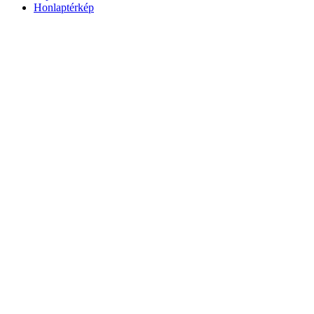
Honlaptérkép