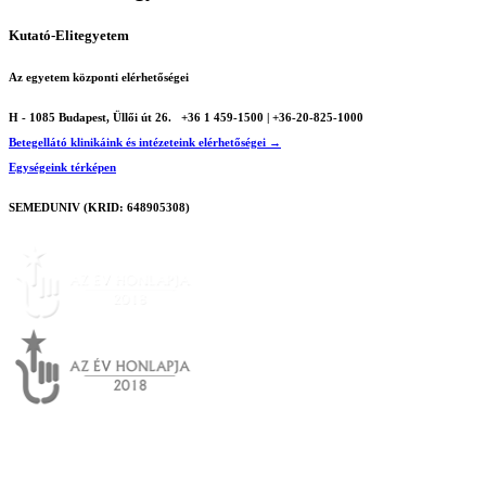
Kutató-Elitegyetem
Az egyetem központi elérhetőségei
H - 1085 Budapest, Üllői út 26.
+36 1 459-1500 | +36-20-825-1000
Betegellátó klinikáink és intézeteink elérhetőségei →
Egységeink térképen
SEMEDUNIV (KRID: 648905308)