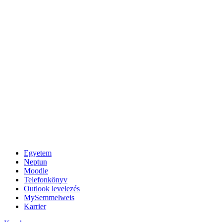
Egyetem
Neptun
Moodle
Telefonkönyv
Outlook levelezés
MySemmelweis
Karrier